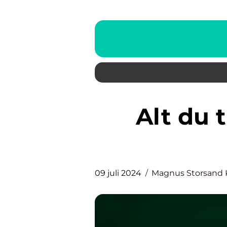
Alt du trenger å vite om
09 juli 2024
Magnus Storsand 