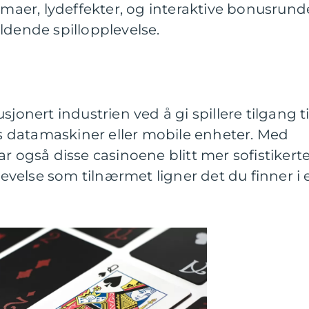
temaer, lydeffekter, og interaktive bonusrund
ldende spillopplevelse.
jonert industrien ved å gi spillere tilgang ti
res datamaskiner eller mobile enheter. Med
r også disse casinoene blitt mer sofistikerte
plevelse som tilnærmet ligner det du finner i 