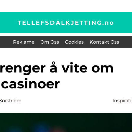
TELLEFSDALKJETTING.
no
Reklame
Om Oss
Cookies
Kontakt Oss
casinoer
Korsholm
Inspirat