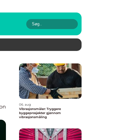
06. aug
ion
Vibrasjonsmåler: Tryggere
byggeprosjekter gjennom
vibrasjonsmåling