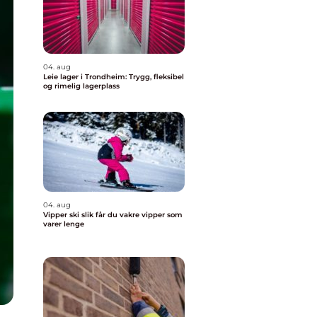
04. aug
Leie lager i Trondheim: Trygg, fleksibel
og rimelig lagerplass
04. aug
Vipper ski slik får du vakre vipper som
varer lenge