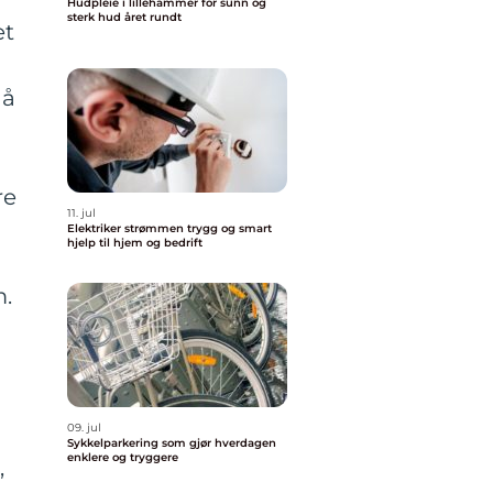
Hudpleie i lillehammer for sunn og
sterk hud året rundt
et
 å
re
11. jul
Elektriker strømmen trygg og smart
hjelp til hjem og bedrift
m.
09. jul
Sykkelparkering som gjør hverdagen
enklere og tryggere
,