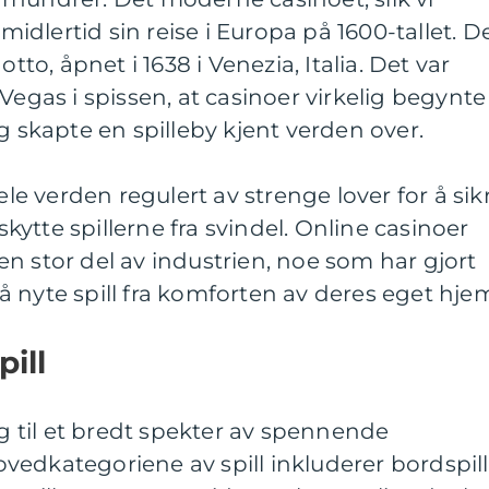
imidlertid sin reise i Europa på 1600-tallet. D
otto, åpnet i 1638 i Venezia, Italia. Det var
Vegas i spissen, at casinoer virkelig begynte
g skapte en spilleby kjent verden over.
le verden regulert av strenge lover for å sik
eskytte spillerne fra svindel. Online casinoer
n stor del av industrien, noe som har gjort
 nyte spill fra komforten av deres eget hje
ill
eg til et bredt spekter av spennende
Hovedkategoriene av spill inkluderer bordspill