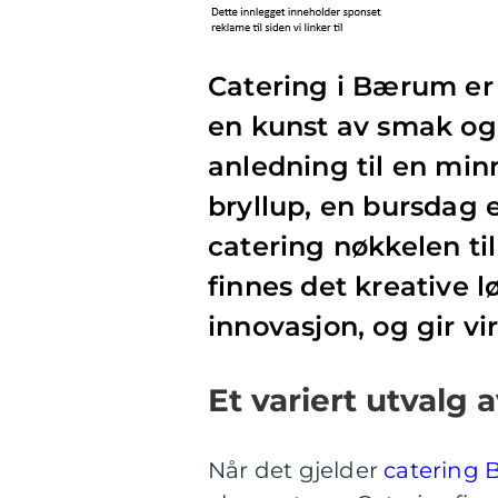
Catering i Bærum er 
en kunst av smak og 
anledning til en min
bryllup, en bursdag el
catering nøkkelen ti
finnes det kreative 
innovasjon, og gir vi
Et variert utvalg
Når det gjelder
catering