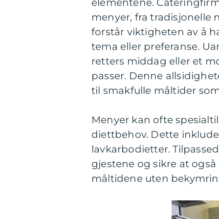
elementene. Cateringfirma
menyer, fra tradisjonelle 
forstår viktigheten av å h
tema eller preferanse. Ua
retters middag eller et m
passer. Denne allsidighet
til smakfulle måltider som 
Menyer kan ofte spesialt
diettbehov. Dette inkluder
lavkarbodietter. Tilpassed
gjestene og sikre at også
måltidene uten bekymrin