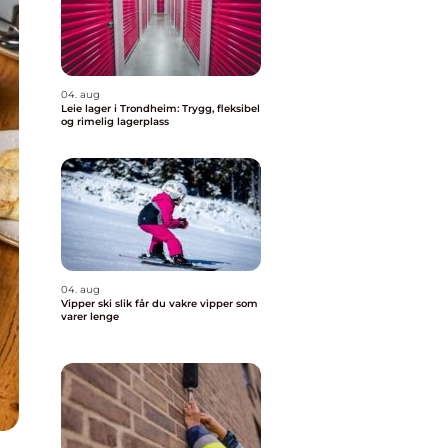
04. aug
Leie lager i Trondheim: Trygg, fleksibel
og rimelig lagerplass
04. aug
Vipper ski slik får du vakre vipper som
varer lenge