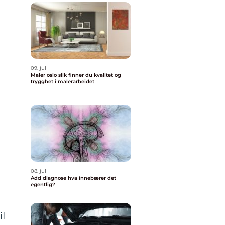
09. jul
Maler oslo slik finner du kvalitet og
trygghet i malerarbeidet
08. jul
Add diagnose hva innebærer det
egentlig?
il