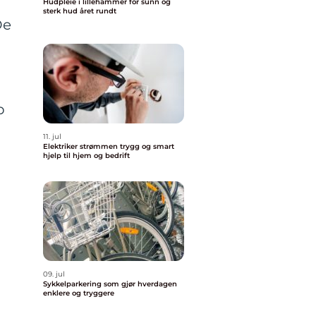
Hudpleie i lillehammer for sunn og
sterk hud året rundt
De
p
11. jul
Elektriker strømmen trygg og smart
hjelp til hjem og bedrift
09. jul
Sykkelparkering som gjør hverdagen
enklere og tryggere