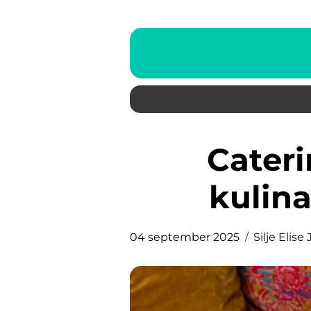
Catering i Bærum: En
kulina
04 september 2025
Silje Elis