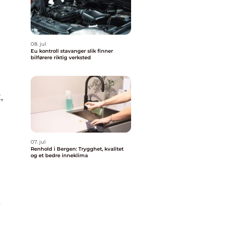
08. jul
Eu kontroll stavanger slik finner
bilførere riktig verksted
,
07. jul
Renhold i Bergen: Trygghet, kvalitet
og et bedre inneklima
r