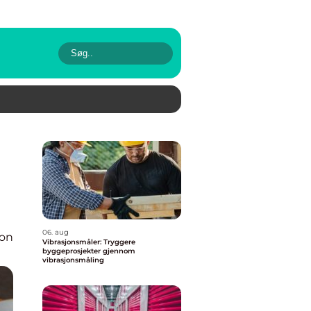
06. aug
ion
Vibrasjonsmåler: Tryggere
byggeprosjekter gjennom
vibrasjonsmåling