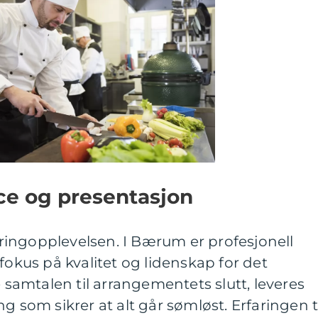
ice og presentasjon
teringopplevelsen. I Bærum er profesjonell
fokus på kvalitet og lidenskap for det
e samtalen til arrangementets slutt, leveres
g som sikrer at alt går sømløst. Erfaringen t