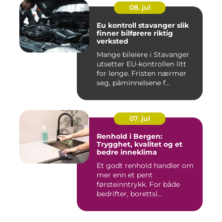
08. jul
Eu kontroll stavanger slik
finner bilførere riktig
verksted
Mange bileiere i Stavanger
utsetter EU-kontrollen litt
for lenge. Fristen nærmer
seg, påminnelsene f...
07. jul
Renhold i Bergen:
Trygghet, kvalitet og et
bedre inneklima
Et godt renhold handler om
mer enn et pent
førsteinntrykk. For både
bedrifter, borettsl...