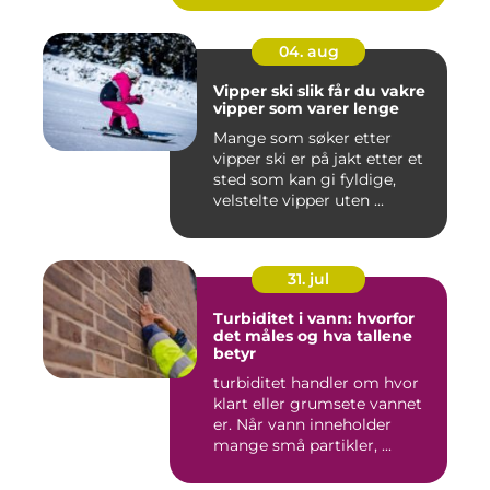
04. aug
Vipper ski slik får du vakre
vipper som varer lenge
Mange som søker etter
vipper ski er på jakt etter et
sted som kan gi fyldige,
velstelte vipper uten ...
31. jul
Turbiditet i vann: hvorfor
det måles og hva tallene
betyr
turbiditet handler om hvor
klart eller grumsete vannet
er. Når vann inneholder
mange små partikler, ...