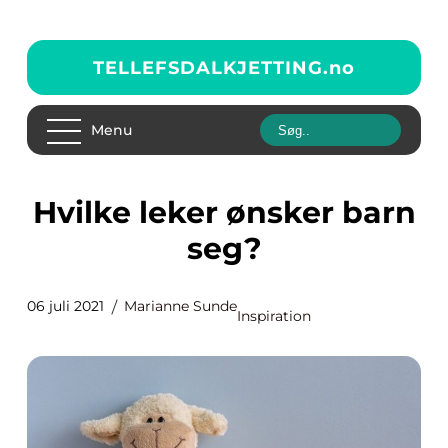
TELLEFSDALKJETTING.
no
Menu
Hvilke leker ønsker barn
seg?
06 juli 2021
Marianne Sunde
Inspiration