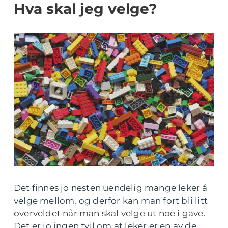
Hva skal jeg velge?
Det finnes jo nesten uendelig mange leker å
velge mellom, og derfor kan man fort bli litt
overveldet når man skal velge ut noe i gave.
Det er jo ingen tvil om at leker er en av de