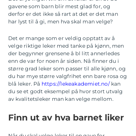
gavene som barn blir mest glad for, og
derfor er det ikke så rart at det er det man
har lyst til å gi, men hva skal man velge?
Det er mange som er veldig opptatt av å
velge riktige leker med tanke på kjønn, men
der begynner grensene å bl litt annerledes
enn de var for noen år siden. Nå finner du i
større grad leker som passer til alle kjønn, og
du har mye større valgfrihet enn bare rosa og
blå leker. På
https://lekeakademiet.no/
kan
du se et godt eksempel på hvor stort utvalg
av kvalitetsleker man kan velge mellom.
Finn ut av hva barnet liker
Når du skal velge leker til en gave for