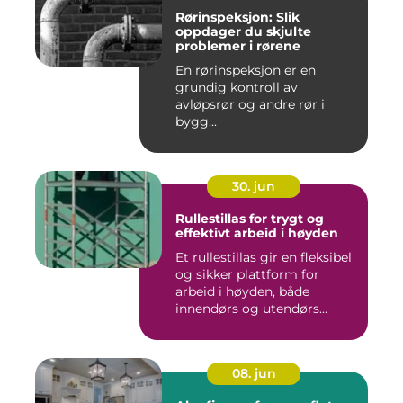
Rørinspeksjon: Slik
oppdager du skjulte
problemer i rørene
En rørinspeksjon er en
grundig kontroll av
avløpsrør og andre rør i
bygg...
30. jun
Rullestillas for trygt og
effektivt arbeid i høyden
Et rullestillas gir en fleksibel
og sikker plattform for
arbeid i høyden, både
innendørs og utendørs...
08. jun