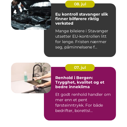
08. jul
Eu kontroll stavanger slik
finner bilførere riktig
verksted
Mange bileiere i Stavanger
utsetter EU-kontrollen litt
for lenge. Fristen nærmer
seg, påminnelsene f...
07. jul
Renhold i Bergen:
Trygghet, kvalitet og et
bedre inneklima
Et godt renhold handler om
mer enn et pent
førsteinntrykk. For både
bedrifter, borettsl...