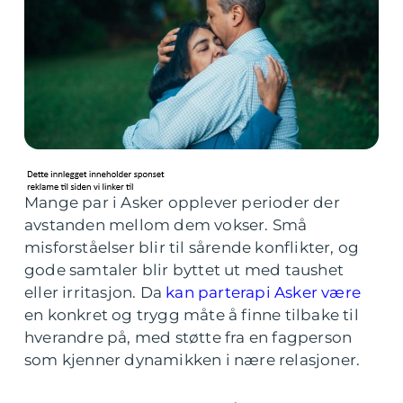
Mange par i Asker opplever perioder der
avstanden mellom dem vokser. Små
misforståelser blir til sårende konflikter, og
gode samtaler blir byttet ut med taushet
eller irritasjon. Da
kan parterapi Asker være
en konkret og trygg måte å finne tilbake til
hverandre på, med støtte fra en fagperson
som kjenner dynamikken i nære relasjoner.