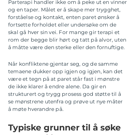
Parterapi handler ikke om å peke ut en vinner
og en taper. Målet er å skape mer trygghet,
forståelse og kontakt, enten paret ønsker å
fortsette forholdet eller undersøke om de
skal gå hver sin vei. For mange gir terapi et
rom der begge blir hørt og tatt på alvor, uten
å måtte være den sterke eller den fornuftige.
Når konfliktene gjentar seg, og de samme
temaene dukker opp igjen og igjen, kan det
være et tegn på at paret står fast i mønstre
de ikke klarer å endre alene. Da gir en
strukturert og trygg prosess god støtte til å
se mønstrene utenfra og prøve ut nye måter
å møte hverandre på.
Typiske grunner til å søke