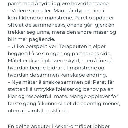
paret med å tydeliggjøre hovedtemaene.
– Videre samtaler: Man går dypere inn i
konfliktene og mønstrene. Paret oppdager
ofte at de samme reaksjonene går igjen: én
trekker seg unna, mens den andre maser og
blir mer pågående.
– Ulike perspektiver: Terapeuten hjelper
begge til å se sin egen og partnerens side.
Målet er ikke å plassere skyld, men å forstå
hvordan begge bidrar til mønstrene og
hvordan de sammen kan skape endring.
– Nye måter å snakke sammen på: Paret får
støtte til å uttrykke følelser og behov på en
klar og respektfull måte. Mange opplever for
første gang å kunne si det de egentlig mener,
uten at samtalen sklir ut.
En del terapeuter i Asker-området jobber