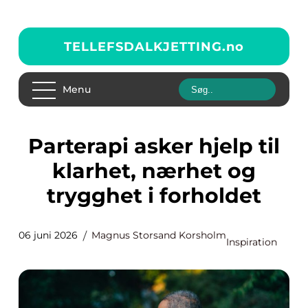
TELLEFSDALKJETTING.
no
Menu
Parterapi asker hjelp til
klarhet, nærhet og
trygghet i forholdet
06 juni 2026
Magnus Storsand Korsholm
Inspiration