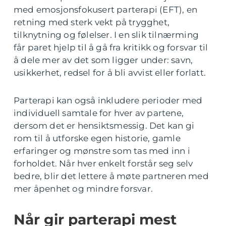
med emosjonsfokusert parterapi (EFT), en
retning med sterk vekt på trygghet,
tilknytning og følelser. I en slik tilnærming
får paret hjelp til å gå fra kritikk og forsvar til
å dele mer av det som ligger under: savn,
usikkerhet, redsel for å bli avvist eller forlatt.
Parterapi kan også inkludere perioder med
individuell samtale for hver av partene,
dersom det er hensiktsmessig. Det kan gi
rom til å utforske egen historie, gamle
erfaringer og mønstre som tas med inn i
forholdet. Når hver enkelt forstår seg selv
bedre, blir det lettere å møte partneren med
mer åpenhet og mindre forsvar.
Når gir parterapi mest