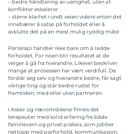
– bedre håndtering av uenighet, uten at
konflikter eskalerer
– større klarhet rundt veien videre enten det
innebærer å satse på forholdet eller å
avslutte det på en mest mulig ryddig måte
Parterapi handler ikke bare om å redde
forholdet. For noen blir resultatet at de
velger å gå fra hverandre. Likevel beskriver
mange at prosessen har vært verdifull. De
forstår seg selv og hverandre bedre, får sagt
viktige ting og står bedre rustet for
framtiden, med eller uten partneren.
I Asker og nærområdene finnes det
terapeuter med solid erfaring fra både
familievern og privat praksis, som jobber
nettopp med parforhold, kommunikasjon,