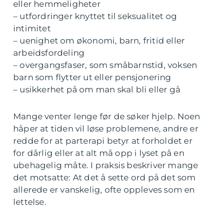
eller hemmeligheter
– utfordringer knyttet til seksualitet og
intimitet
– uenighet om økonomi, barn, fritid eller
arbeidsfordeling
– overgangsfaser, som småbarnstid, voksen
barn som flytter ut eller pensjonering
– usikkerhet på om man skal bli eller gå
Mange venter lenge før de søker hjelp. Noen
håper at tiden vil løse problemene, andre er
redde for at parterapi betyr at forholdet er
for dårlig eller at alt må opp i lyset på en
ubehagelig måte. I praksis beskriver mange
det motsatte: At det å sette ord på det som
allerede er vanskelig, ofte oppleves som en
lettelse.