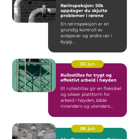
Rørinspeksjon: Slik
oppdager du skjulte
problemer i rørene
En rørinspeksjon er en
grundig kontroll av
avløpsrør og andre rør i
bygg...
30. jun
Rullestillas for trygt og
effektivt arbeid i høyden
Et rullestillas gir en fleksibel
og sikker plattform for
arbeid i høyden, både
innendørs og utendørs...
08. jun