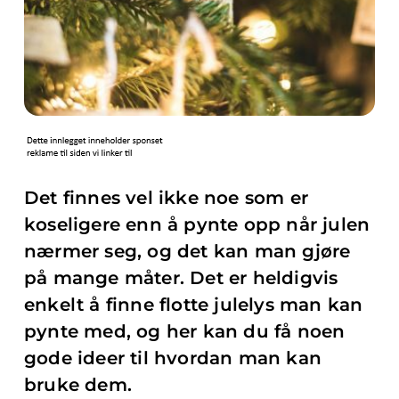
Det finnes vel ikke noe som er
koseligere enn å pynte opp når julen
nærmer seg, og det kan man gjøre
på mange måter. Det er heldigvis
enkelt å finne flotte julelys man kan
pynte med, og her kan du få noen
gode ideer til hvordan man kan
bruke dem.