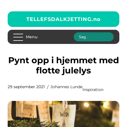
TELLEFSDALKJETTING.
no
Menu
Pynt opp i hjemmet med
flotte julelys
29 september 2021
Johannes Lunde
Inspiration