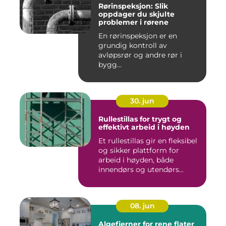
Rørinspeksjon: Slik
oppdager du skjulte
problemer i rørene
En rørinspeksjon er en
grundig kontroll av
avløpsrør og andre rør i
bygg...
30. jun
Rullestillas for trygt og
effektivt arbeid i høyden
Et rullestillas gir en fleksibel
og sikker plattform for
arbeid i høyden, både
innendørs og utendørs...
08. jun
Algefjerner for rene flater