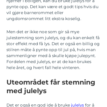
hjørner i boligen, kan du bruke julelys for å
pynte opp. Det kan være et godt tips hvis du
vil gjøre barnerommet eller
ungdomsrommet litt ekstra koselig.
Men det er ikke noe som gir så mye
julestemning som julelys, og du kan enkelt få
stor effekt med få lys. Det er også en billig og
stilren måte å pynte opp til jul på, hvis man
sammenligner med å skulle kjøpe julepynt.
Fordelen med julelys, er at de kan brukes
hele året, og hvert fall hele vinteren.
Uteområdet får stemning
med julelys
Det er også en god ide å bruke
julelys
for å