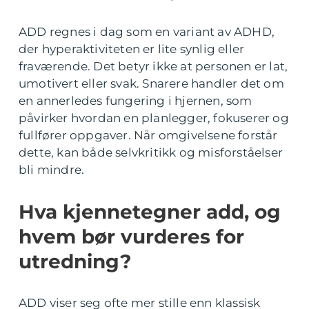
ADD regnes i dag som en variant av ADHD,
der hyperaktiviteten er lite synlig eller
fraværende. Det betyr ikke at personen er lat,
umotivert eller svak. Snarere handler det om
en annerledes fungering i hjernen, som
påvirker hvordan en planlegger, fokuserer og
fullfører oppgaver. Når omgivelsene forstår
dette, kan både selvkritikk og misforståelser
bli mindre.
Hva kjennetegner add, og
hvem bør vurderes for
utredning?
ADD viser seg ofte mer stille enn klassisk