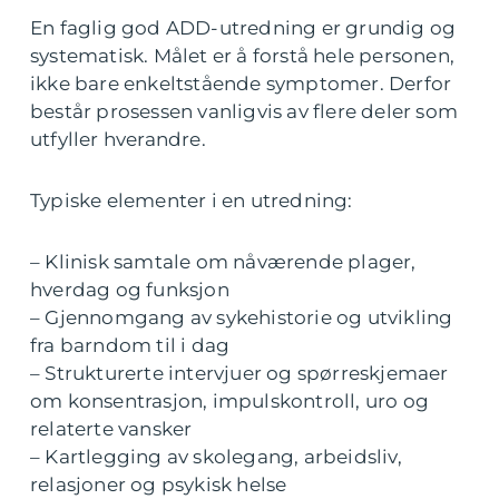
En faglig god ADD-utredning er grundig og
systematisk. Målet er å forstå hele personen,
ikke bare enkeltstående symptomer. Derfor
består prosessen vanligvis av flere deler som
utfyller hverandre.
Typiske elementer i en utredning:
– Klinisk samtale om nåværende plager,
hverdag og funksjon
– Gjennomgang av sykehistorie og utvikling
fra barndom til i dag
– Strukturerte intervjuer og spørreskjemaer
om konsentrasjon, impulskontroll, uro og
relaterte vansker
– Kartlegging av skolegang, arbeidsliv,
relasjoner og psykisk helse