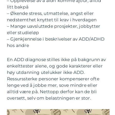
– Opplevelse av å aldri komme ajour, alltid
litt bakpå
– Økende stress, utmattelse, angst eller
nedstemthet knyttet til krav i hverdagen
– Mange uavsluttede prosjekter, jobbytter
eller studieløp
– Gjenkjennelse i beskrivelser av ADD/ADHD
hos andre
En ADD diagnose stilles ikke på bakgrunn av
enkelttester alene, og gode karakterer eller
høy utdanning utelukker ikke ADD.
Ressurssterke personer kompenserer ofte
lenge ved å jobbe mer, sove mindre eller
alltid være på. Nettopp derfor kan de bli
oversett, selv om belastningen er stor.