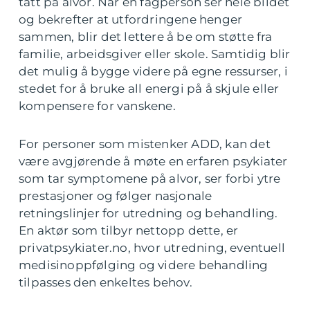
tatt på alvor. Når en fagperson ser hele bildet
og bekrefter at utfordringene henger
sammen, blir det lettere å be om støtte fra
familie, arbeidsgiver eller skole. Samtidig blir
det mulig å bygge videre på egne ressurser, i
stedet for å bruke all energi på å skjule eller
kompensere for vanskene.
For personer som mistenker ADD, kan det
være avgjørende å møte en erfaren psykiater
som tar symptomene på alvor, ser forbi ytre
prestasjoner og følger nasjonale
retningslinjer for utredning og behandling.
En aktør som tilbyr nettopp dette, er
privatpsykiater.no, hvor utredning, eventuell
medisinoppfølging og videre behandling
tilpasses den enkeltes behov.