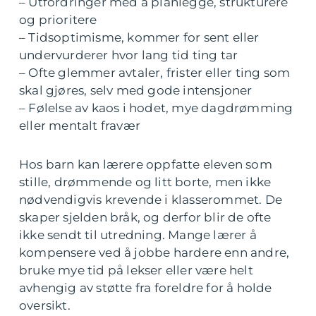
– Utfordringer med å planlegge, strukturere
og prioritere
– Tidsoptimisme, kommer for sent eller
undervurderer hvor lang tid ting tar
– Ofte glemmer avtaler, frister eller ting som
skal gjøres, selv med gode intensjoner
– Følelse av kaos i hodet, mye dagdrømming
eller mentalt fravær
Hos barn kan lærere oppfatte eleven som
stille, drømmende og litt borte, men ikke
nødvendigvis krevende i klasserommet. De
skaper sjelden bråk, og derfor blir de ofte
ikke sendt til utredning. Mange lærer å
kompensere ved å jobbe hardere enn andre,
bruke mye tid på lekser eller være helt
avhengig av støtte fra foreldre for å holde
oversikt.