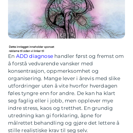
En
ADD diagnose
handler først og fremst om
å forstå vedvarende vansker med
konsentrasjon, oppmerksomhet og
organisering. Mange lever i årevis med slike
utfordringer uten å vite hvorfor hverdagen
føles tyngre enn for andre. De kan ha klart
seg faglig eller i jobb, men opplever mye
indre stress, kaos og tretthet. En grundig
utredning kan gi forklaring, åpne for
målrettet behandling og gjøre det lettere å
stille realistiske krav til seg selv.