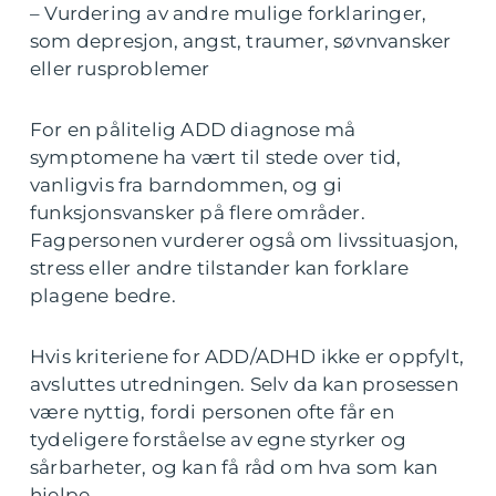
– Vurdering av andre mulige forklaringer,
som depresjon, angst, traumer, søvnvansker
eller rusproblemer
For en pålitelig ADD diagnose må
symptomene ha vært til stede over tid,
vanligvis fra barndommen, og gi
funksjonsvansker på flere områder.
Fagpersonen vurderer også om livssituasjon,
stress eller andre tilstander kan forklare
plagene bedre.
Hvis kriteriene for ADD/ADHD ikke er oppfylt,
avsluttes utredningen. Selv da kan prosessen
være nyttig, fordi personen ofte får en
tydeligere forståelse av egne styrker og
sårbarheter, og kan få råd om hva som kan
hjelpe.