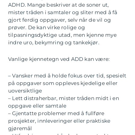
ADHD. Mange beskriver at de soner ut,
mister tråden i samtaler og sliter med å få
gjort ferdig oppgaver, selv når de vil og
prøver. De kan virke rolige og
tilpasningsdyktige utad, men kjenne mye
indre uro, bekymring og tankekjør.
Vanlige kjennetegn ved ADD kan være:
– Vansker med å holde fokus over tid, spesielt
på oppgaver som oppleves kjedelige eller
uoversiktlige
– Lett distraherbar, mister tråden midt i en
oppgave eller samtale
– Gjentatte problemer med å fullføre
prosjekter, innleveringer eller praktiske
gjøremål