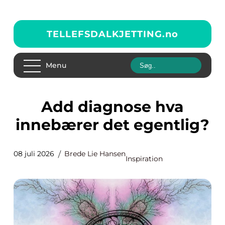
TELLEFSDALKJETTING.
no
Menu
Add diagnose hva
innebærer det egentlig?
08 juli 2026
Brede Lie Hansen
Inspiration