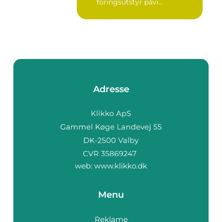
foringsutstyr påvi...
Adresse
web:
www.klikko.dk
Menu
Reklame