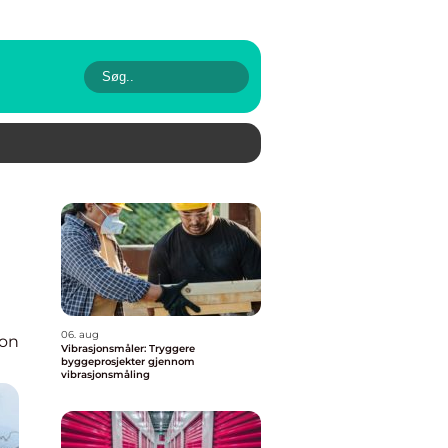
06. aug
ion
Vibrasjonsmåler: Tryggere
byggeprosjekter gjennom
vibrasjonsmåling