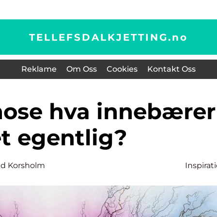
TELLEFSDALKJETTING.
no
Reklame
Om Oss
Cookies
Kontakt Oss
t egentlig?
nd Korsholm
Inspirat