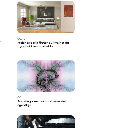
09. jul
e
Maler oslo slik finner du kvalitet og
trygghet i malerarbeidet
08. jul
Add diagnose hva innebærer det
egentlig?