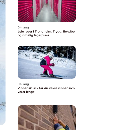
04. aug
Leie lager i Trondheim: Trygg, fleksibel
og rimelig lagerplass
04. aug
Vipper ski slik får du vakre vipper som
varer lenge