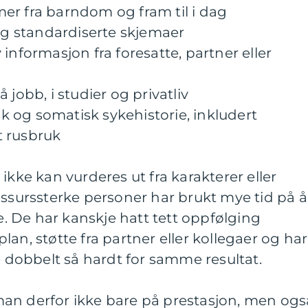
er fra barndom og fram til i dag
 og standardiserte skjemaer
informasjon fra foresatte, partner eller
 jobb, i studier og privatliv
 og somatisk sykehistorie, inkludert
t rusbruk
ikke kan vurderes ut fra karakterer eller
essurssterke personer har brukt mye tid på å
 De har kanskje hatt tett oppfølging
an, støtte fra partner eller kollegaer og har
e dobbelt så hardt for samme resultat.
an derfor ikke bare på prestasjon, men ogs