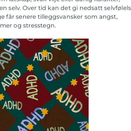
 selv. Over tid kan det gi nedsatt selvfølels
e får senere tilleggsvansker som angst,
mer og stresstegn.