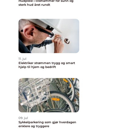
Hudpleie i lillehammer for sunn og
sterk hud året rundt
11. jul
Elektriker strømmen trygg og smart
hjelp til hjem og bedrift
09. jul
Sykkelparkering som gjør hverdagen
enklere og tryggere