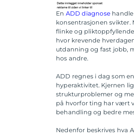
En
ADD diagnose
handler
konsentrasjonen svikter.
flinke og pliktoppfyllende 
hvor krevende hverdagen 
utdanning og fast jobb, me
hos andre.
ADD regnes i dag som en
hyperaktivitet. Kjernen 
strukturproblemer og men
på hvorfor ting har vært 
behandling og bedre mes
Nedenfor beskrives hva A