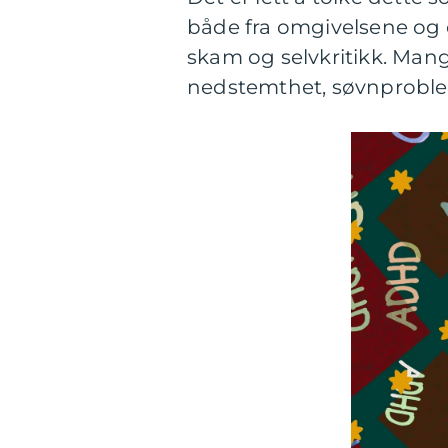
både fra omgivelsene og en
skam og selvkritikk. Mang
nedstemthet, søvnproble