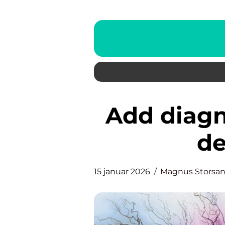
Add diagnose hva innebærer
de
15 januar 2026
Magnus Storsa