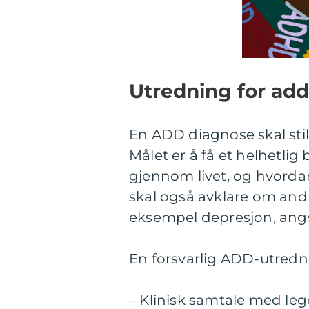
Utredning for add
En ADD diagnose skal sti
Målet er å få et helhetlig
gjennom livet, og hvorda
skal også avklare om andr
eksempel depresjon, angstl
En forsvarlig ADD-utredn
– Klinisk samtale med leg