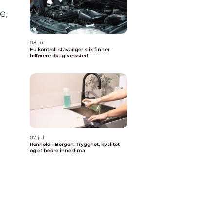
e,
08. jul
Eu kontroll stavanger slik finner
bilførere riktig verksted
07. jul
Renhold i Bergen: Trygghet, kvalitet
og et bedre inneklima