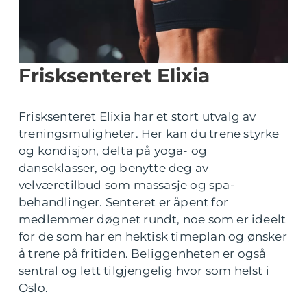
Frisksenteret Elixia
Frisksenteret Elixia har et stort utvalg av
treningsmuligheter. Her kan du trene styrke
og kondisjon, delta på yoga- og
danseklasser, og benytte deg av
velværetilbud som massasje og spa-
behandlinger. Senteret er åpent for
medlemmer døgnet rundt, noe som er ideelt
for de som har en hektisk timeplan og ønsker
å trene på fritiden. Beliggenheten er også
sentral og lett tilgjengelig hvor som helst i
Oslo.