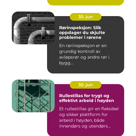
30. jun
Rørinspeksjon: Slik
oppdager du skjulte
problemer i rørene
En rørinspeksjon er en
grundig kontroll av
avløpsrør og andre rør i
bygg...
30. jun
Rullestillas for trygt og
effektivt arbeid i høyden
Et rullestillas gir en fleksibel
og sikker plattform for
arbeid i høyden, både
innendørs og utendørs...