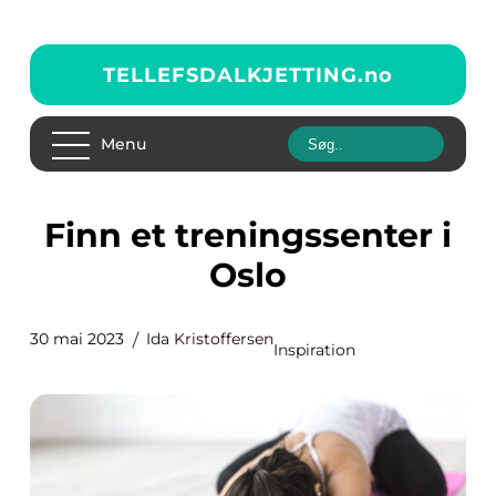
TELLEFSDALKJETTING.
no
Menu
Finn et treningssenter i
Oslo
30 mai 2023
Ida Kristoffersen
Inspiration