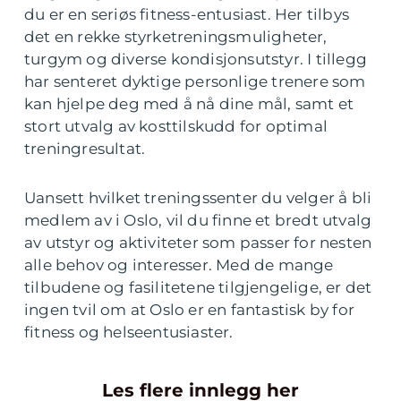
du er en seriøs fitness-entusiast. Her tilbys
det en rekke styrketreningsmuligheter,
turgym og diverse kondisjonsutstyr. I tillegg
har senteret dyktige personlige trenere som
kan hjelpe deg med å nå dine mål, samt et
stort utvalg av kosttilskudd for optimal
treningresultat.
Uansett hvilket treningssenter du velger å bli
medlem av i Oslo, vil du finne et bredt utvalg
av utstyr og aktiviteter som passer for nesten
alle behov og interesser. Med de mange
tilbudene og fasilitetene tilgjengelige, er det
ingen tvil om at Oslo er en fantastisk by for
fitness og helseentusiaster.
Les flere innlegg her