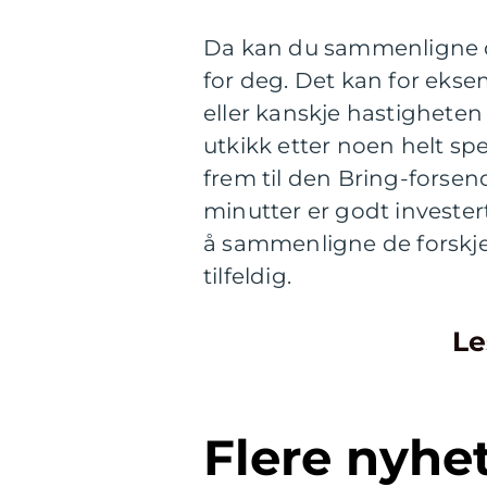
Da kan du sammenligne de
for deg. Det kan for ekse
eller kanskje hastigheten
utkikk etter noen helt spe
frem til den Bring-forsen
minutter er godt investe
å sammenligne de forskjel
tilfeldig.
Le
Flere nyhe