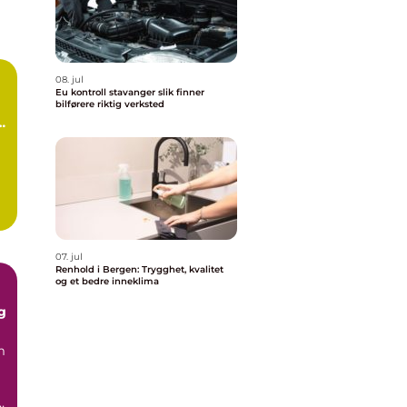
08. jul
Eu kontroll stavanger slik finner
bilførere riktig verksted
07. jul
Renhold i Bergen: Trygghet, kvalitet
og et bedre inneklima
g
m