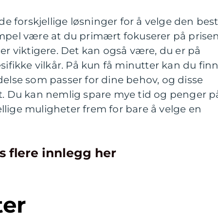
 forskjellige løsninger for å velge den bes
mpel være at du primært fokuserer på prisen
 er viktigere. Det kan også være, du er på
sifikke vilkår. På kun få minutter kan du fin
delse som passer for dine behov, og disse
rt. Du kan nemlig spare mye tid og penger p
lige muligheter frem for bare å velge en
s flere innlegg her
ter