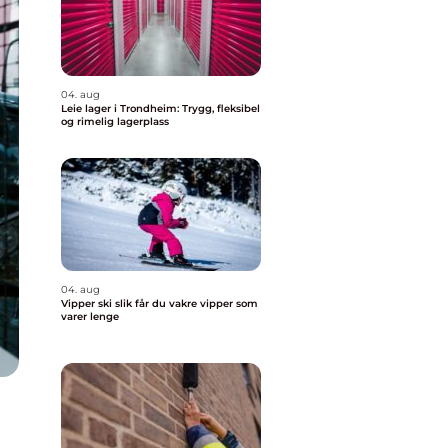
04. aug
Leie lager i Trondheim: Trygg, fleksibel
og rimelig lagerplass
04. aug
Vipper ski slik får du vakre vipper som
varer lenge