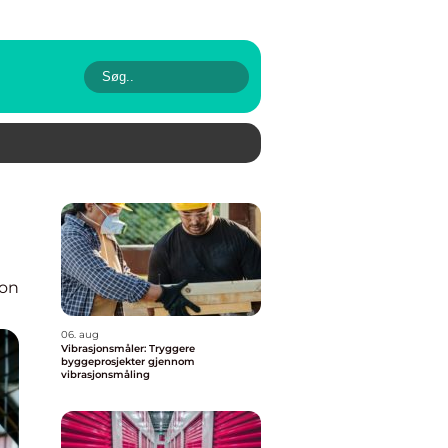
ion
06. aug
Vibrasjonsmåler: Tryggere
byggeprosjekter gjennom
vibrasjonsmåling