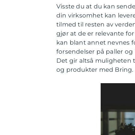
Visste du at du kan sende
din virksomhet kan levere 
tilmed til resten av verde
gjør at de er relevante f
kan blant annet nevnes f
forsendelser på paller og
Det gir altså muligheten ti
og produkter med Bring.