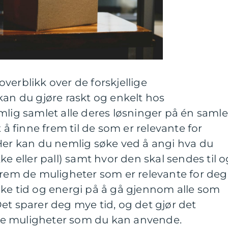
verblikk over de forskjellige
kan du gjøre raskt og enkelt hos
mlig samlet alle deres løsninger på én samle
t å finne frem til de som er relevante for
 Her kan du nemlig søke ved å angi hva du
ke eller pall) samt hvor den skal sendes til o
frem de muligheter som er relevante for deg
uke tid og energi på å gå gjennom alle som
et sparer deg mye tid, og det gjør det
e muligheter som du kan anvende.