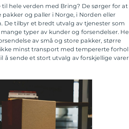
 til hele verden med Bring? De sørger for at
pakker og paller i Norge, i Norden eller
n. De tilbyr et bredt utvalg av tjenester som
or mange typer av kunder og forsendelser. He
orsendelse av små og store pakker, større
 ikke minst transport med tempererte forhol
l å sende et stort utvalg av forskjellige varer