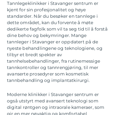
Tannlegeklinikker i Stavanger sentrum er
kjent for sin profesjonalitet og høye
standarder. Når du besøker en tannlege i
dette området, kan du forvente å møte
dedikerte fagfolk som vil ta seg tid til å forstå
dine behov og bekymringer. Mange
tannleger i Stavanger er oppdatert på de
nyeste behandlingene og teknologiene, og
tilbyr et bredt spekter av
tannhelsebehandlinger, fra rutinemessige
tannkontroller og tannrengjøring, til mer
avanserte prosedyrer som kosmetisk
tannbehandling og implantatkirurgi.
Moderne klinikker i Stavanger sentrum er
også utstyrt med avansert teknologi som
digital røntgen og intraorale kameraer, som
gir en mer nøyaktig og komfortabel