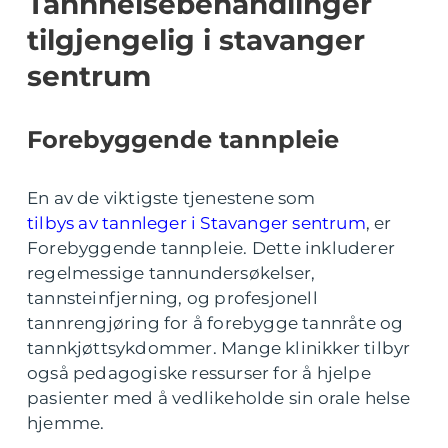
Tannhelsebehandlinger
tilgjengelig i stavanger
sentrum
Forebyggende tannpleie
En av de viktigste tjenestene som
tilbys av tannleger i Stavanger sentrum
, er
Forebyggende tannpleie. Dette inkluderer
regelmessige tannundersøkelser,
tannsteinfjerning, og profesjonell
tannrengjøring for å forebygge tannråte og
tannkjøttsykdommer. Mange klinikker tilbyr
også pedagogiske ressurser for å hjelpe
pasienter med å vedlikeholde sin orale helse
hjemme.