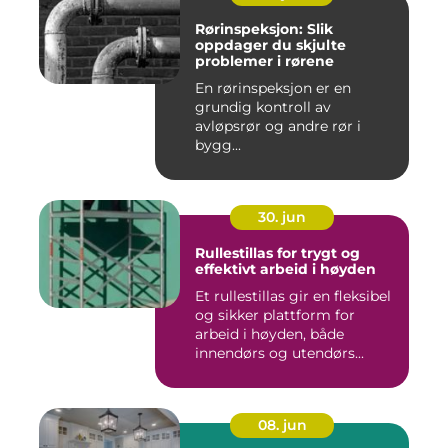
Rørinspeksjon: Slik
oppdager du skjulte
problemer i rørene
En rørinspeksjon er en
grundig kontroll av
avløpsrør og andre rør i
bygg...
30. jun
Rullestillas for trygt og
effektivt arbeid i høyden
Et rullestillas gir en fleksibel
og sikker plattform for
arbeid i høyden, både
innendørs og utendørs...
08. jun