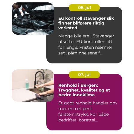
08. jul
Eu kontroll stavanger slik
finner bilførere riktig
verksted
Mange bileiere i Stavanger
utsetter EU-kontrollen litt
for lenge. Fristen nærmer
seg, påminnelsene f...
07. jul
Renhold i Bergen:
Trygghet, kvalitet og et
bedre inneklima
Et godt renhold handler om
mer enn et pent
førsteinntrykk. For både
bedrifter, borettsl...