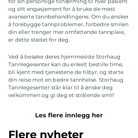
for sin personlige tilnærming til hver pasient
og sitt engasjement for å bruke de mest
avanserte tannbehandlingene. Om du ønsker
å forebygge tannproblemer, forbedre smilen
din eller trenger mer omfattende tannpleie,
er dette stedet for deg.
Ved å besøke deres hjemmeside Storhaug
Tannlegesenter kan du enkelt bestille time,
bli kjent med tjenestene de tilbyr, og starte
din reise mot en bedre tannhelse. Storhaug
Tannlegesenter står klar til å ønske deg
velkommen og gi deg et strålende smil!
Les flere innlegg her
Flere nyheter