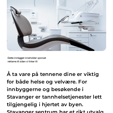
Å ta vare på tennene dine er viktig
for både helse og velvære. For
innbyggerne og besøkende i
Stavanger er tannhelsetjenester lett
tilgjengelig i hjertet av byen.
Stavanger sentrum har et rikt utvalg