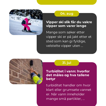
04. aug
Vipper ski slik får du vakre
vipper som varer lenge
Mange som søker etter
vipper ski er på jakt etter et
sted som kan gi fyldige,
velstelte vipper uten ...
31. jul
Turbiditet i vann: hvorfor
det måles og hva tallene
betyr
turbiditet handler om hvor
klart eller grumsete vannet
er. Når vann inneholder
mange små partikler, ...