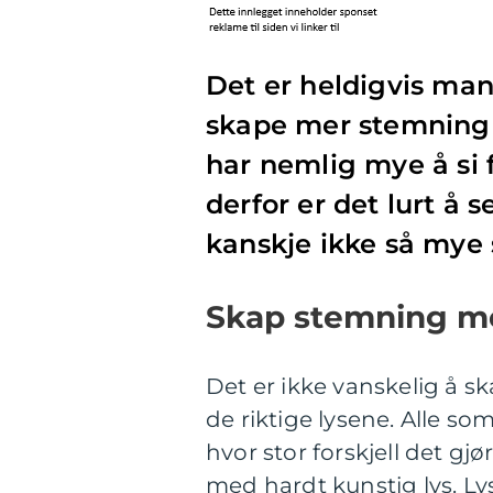
Det er heldigvis man
skape mer stemning i
har nemlig mye å si 
derfor er det lurt å s
kanskje ikke så mye 
Skap stemning m
Det er ikke vanskelig å 
de riktige lysene. Alle s
hvor stor forskjell det g
med hardt kunstig lys. Ly