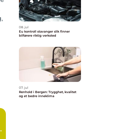
.
,
08. jul
Eu kontroll stavanger slik finner
bilførere riktig verksted
07. jul
Renhold i Bergen: Trygghet, kvalitet
og et bedre inneklima