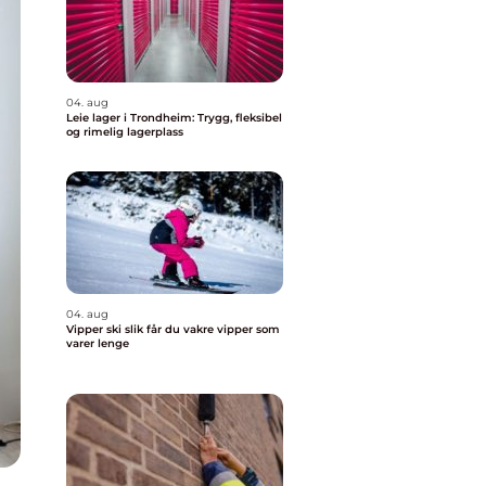
04. aug
Leie lager i Trondheim: Trygg, fleksibel
og rimelig lagerplass
04. aug
Vipper ski slik får du vakre vipper som
varer lenge