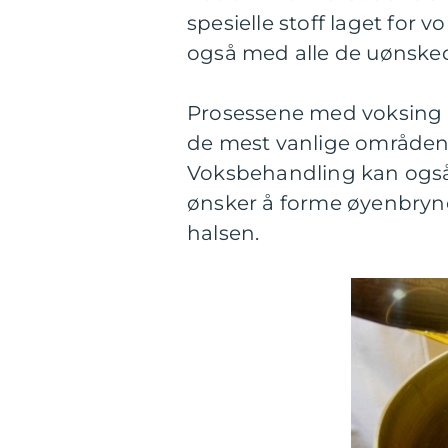
spesielle stoff laget for 
også med alle de uønsked
Prosessene med voksing 
de mest vanlige områdene
Voksbehandling kan også
ønsker å forme øyenbryne
halsen.