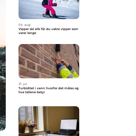
04. aug
Vipper ski slik får du vakre vipper som
varer lenge
31. jul
Turbiditet i vann: hvorfor det måles og
hva tallene betyr