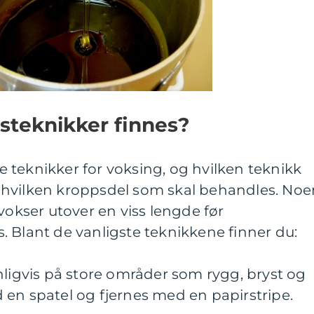
steknikker finnes?
ige teknikker for voksing, og hvilken teknikk
 hvilken kroppsdel som skal behandles. Noe
vokser utover en viss lengde før
 Blant de vanligste teknikkene finner du:
nligvis på store områder som rygg, bryst og
 en spatel og fjernes med en papirstripe.