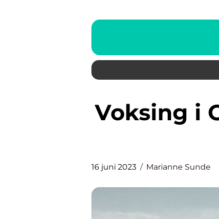
Voksing i Oslo – alt du trenger
16 juni 2023
Marianne Sunde