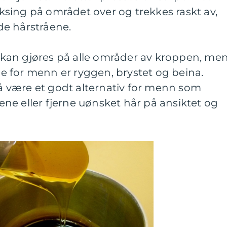
voksing på området over og trekkes raskt av,
e hårstråene.
kan gjøres på alle områder av kroppen, me
 for menn er ryggen, brystet og beina.
 være et godt alternativ for menn som
ne eller fjerne uønsket hår på ansiktet og