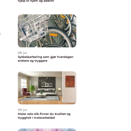
hjelp til hjem og bedrift
n
09. jul
Sykkelparkering som gjør hverdagen
enklere og tryggere
09. jul
Maler oslo slik finner du kvalitet og
trygghet i malerarbeidet