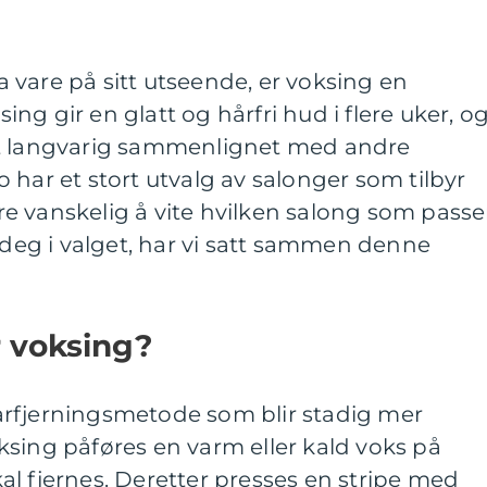
vare på sitt utseende, er voksing en
g gir en glatt og hårfri hud i flere uker, o
rt langvarig sammenlignet med andre
 har et stort utvalg av salonger som tilbyr
e vanskelig å vite hvilken salong som passe
e deg i valget, har vi satt sammen denne
 voksing?
rfjerningsmetode som blir stadig mer
sing påføres en varm eller kald voks på
l fjernes. Deretter presses en stripe med