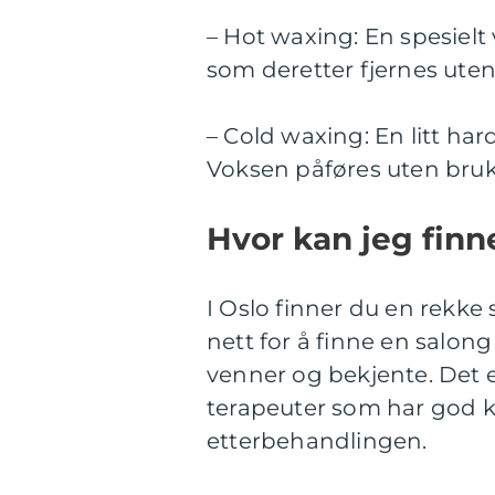
– Hot waxing: En spesiel
som deretter fjernes uten
– Cold waxing: En litt har
Voksen påføres uten bruk a
Hvor kan jeg finn
I Oslo finner du en rekke
nett for å finne en salon
venner og bekjente. Det e
terapeuter som har god 
etterbehandlingen.