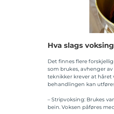
Hva slags voksing
Det finnes flere forskjell
som brukes, avhenger av
teknikker krever at håret 
behandlingen kan utføres.
– Stripvoksing: Brukes va
bein. Voksen påføres med