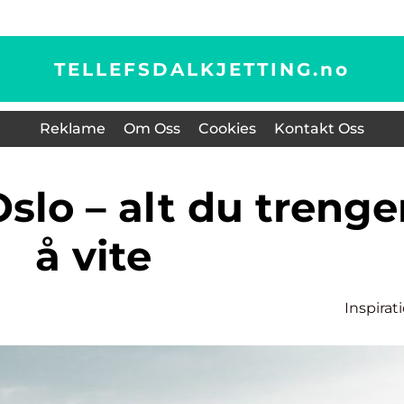
TELLEFSDALKJETTING.
no
Reklame
Om Oss
Cookies
Kontakt Oss
å vite
Inspirat