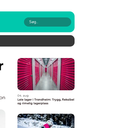
04. aug
ion
Leie lager i Trondheim: Trygg, fleksibel
og rimelig lagerplass