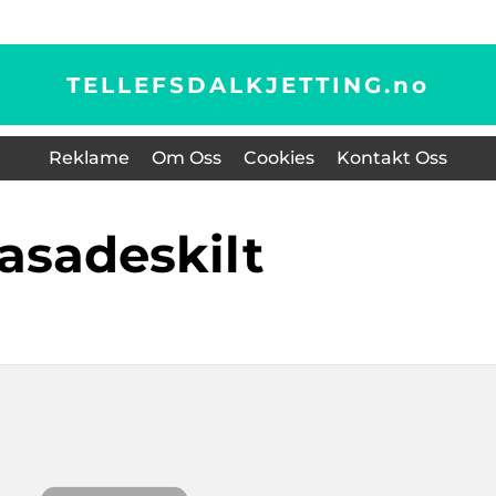
TELLEFSDALKJETTING.
no
Reklame
Om Oss
Cookies
Kontakt Oss
fasadeskilt