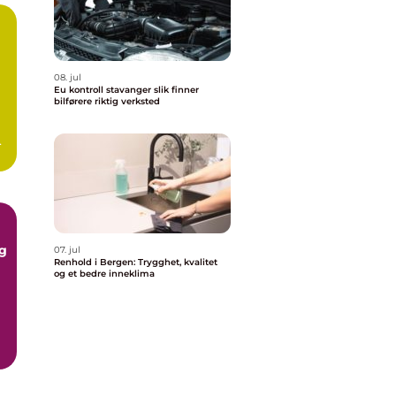
08. jul
Eu kontroll stavanger slik finner
bilførere riktig verksted
og
07. jul
Renhold i Bergen: Trygghet, kvalitet
og et bedre inneklima