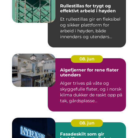
Rullestillas for trygt og
effektivt arbeid i høyden
Et rullestillas gir en fleksibel
og sikker plattform for
arbeid i høyden, både
innendørs og utendørs...
08. jun
Algefjerner for rene flater
utendørs
Alger trives på våte og
skyggefulle flater, og i norsk
klima dukker de raskt opp på
tak, gårdsplasse...
08. jun
Fasadeskilt som gir