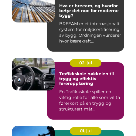
Hva er breeam, og hvorfor
betyr det noe for moderne
bygg?
BREEAM er et internasjonalt
system for miljøsertifisering
av bygg. Ordningen vurderer
hvor bærekraft...
02. jul
Trafikkskole nøkkelen til
trygg og effektiv
føreropplæring
En Trafikkskole spiller en
viktig rolle for alle som vil ta
førerkort på en trygg og
strukturert måt...
01. jul