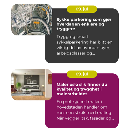
09. jul
Sykkelparkering som gjør
hverdagen enklere og
tryggere
Trygg og smart
sykkelparkering har blitt en
viktig del av hvordan byer,
arbeidsplasser og
borettslag...
09. jul
Maler oslo slik finner du
kvalitet og trygghet i
malerarbeidet
En profesjonell maler i
hovedstaden handler om
mer enn strøk med maling.
Når vegger, tak, fasader og...